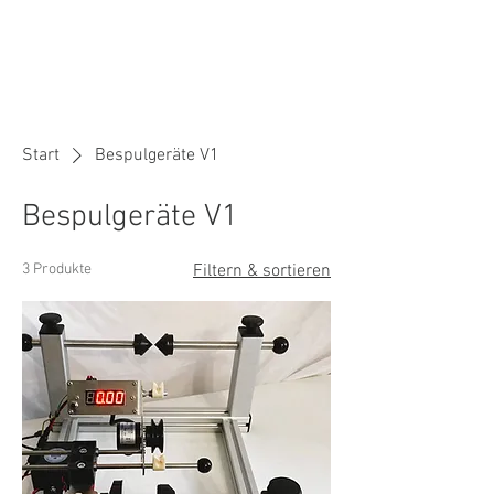
Start
Bespulgeräte V1
Bespulgeräte V1
3 Produkte
Filtern & sortieren