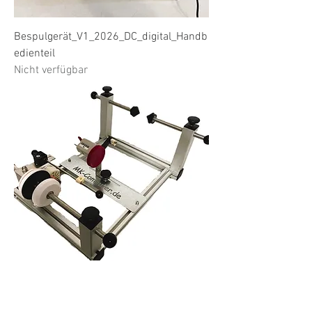
Bespulgerät_V1_2026_DC_digital_Handb
edienteil
Nicht verfügbar
Bespulgerät_V1_M310
Nicht verfügbar